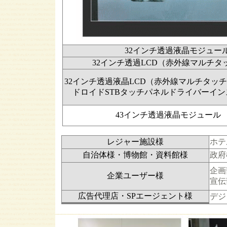
32インチ透過液晶モジュー
32インチ透過LCD（赤外線マルチタ
32インチ透過液晶LCD（赤外線マルチタッチAn
ドロイドSTBタッチパネルドライバーイ
43インチ透過液晶モジュール
レジャー施設様
ホテ
自治体様・博物館・資料館様
政府
企画
企業ユーザー様
宣伝
広告代理店・SPエージェント様
デジ