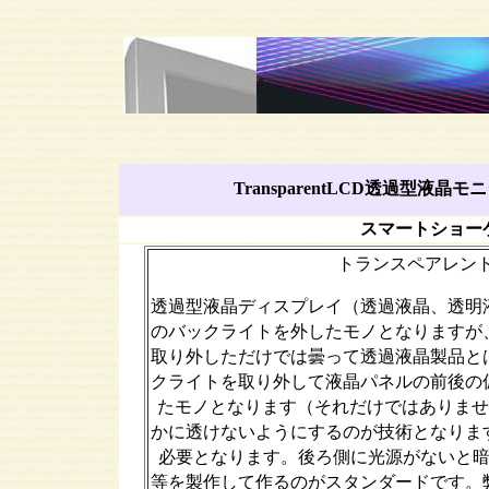
TransparentLCD透過型
スマートショー
トランスペアレン
透過型液晶ディスプレイ（透過液晶、透
のバックライトを外したモノとなりますが
取り外しただけでは曇って透過液晶製品と
クライトを取り外して液晶パネルの前後の
たモノとなります（それだけではありませ
かに透けないようにするのが技術となりま
必要となります。後ろ側に光源がないと
等を製作して作るのがスタンダードです。