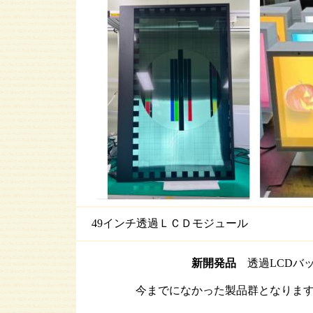
49インチ透過ＬＣＤモジュール
新開発品
透過LCDバ
今までになかった製品群となりま