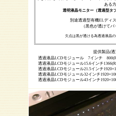
ある
透明液晶モニター（透過型タ
別途透過型有機
ディス
EL
（黒色が透けてバ
欠点は黒が透ける為透過液晶の
提供製品(
透過液晶LCDモジュール 7インチ 800(RG
透過液晶LCDモジュール15.6インチ1366(R
透過液晶LCDモジュール21.5インチ1920×
透過液晶LCDモジュール32インチ1920×1
透過液晶LCDモジュール43インチ1920×10