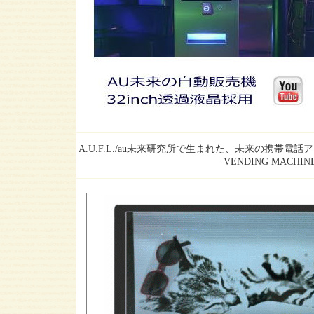
A.U.F.L./au
未来研究所で生まれた、未来の携帯電話アイデ
VENDING MACHIN