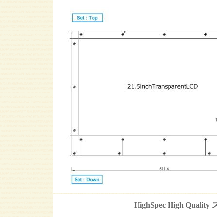
HighSpec High Qua