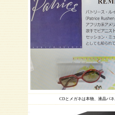
CDとメガネは本物、液晶パ