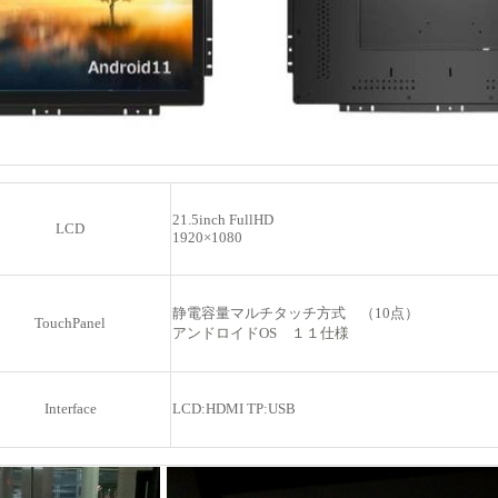
21.5inch FullHD
LCD
1920×1080
静電容量マルチタッチ方式 （10点）
TouchPanel
アンドロイドOS １１仕様
Interface
LCD:HDMI TP:USB