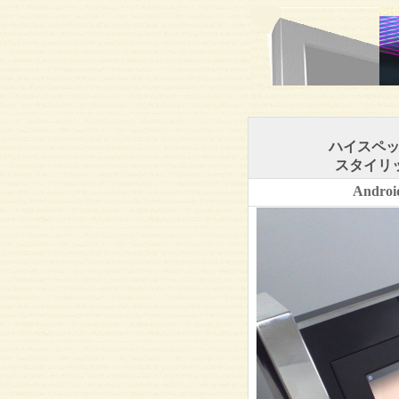
ハイスペッ
スタイリ
Andr