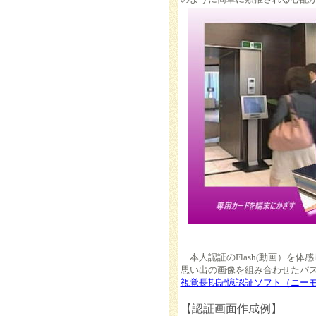
本人認証のFlash(動画）を体
思い出の画像を組み合わせたパ
視覚長期記憶認証ソフト（ニー
【認証画面作成例】