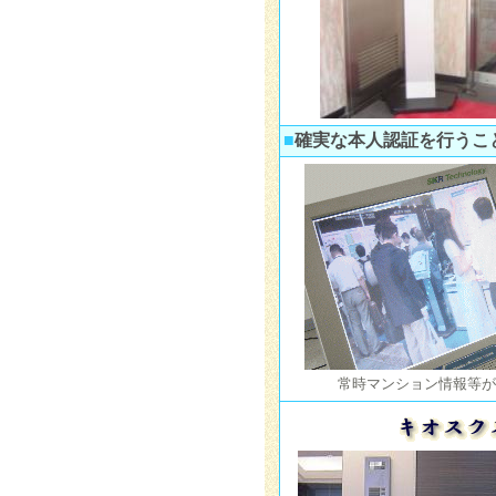
■
確実な本人認証を行うこ
常時マンション情報等が