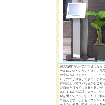
侵入窃盗犯の手口が巧妙になっ
ールはないというのが厳しい現
の意味もありません。そこで、
いう方式が登場してきています
体調によって本人拒否が起こりう
が自信を持ってご提案するのが
ルによる本人認証システムです
像を選んでタッチするだけで解
て使えます。しかもパスシンボ
のように簡単に類推される心配