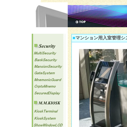
0
■
マンション用入室管理システ