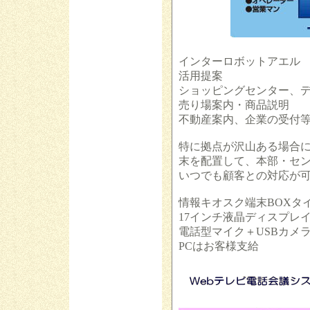
インターロボットアエル
活用提案
ショッピングセンター、
売り場案内・商品説明
不動産案内、企業の受付
特に拠点が沢山ある場合
末を配置して、本部・セ
いつでも顧客との対応が
情報キオスク端末BOXタイプ（
17インチ液晶ディスプレ
電話型マイク＋USBカメ
PCはお客様支給