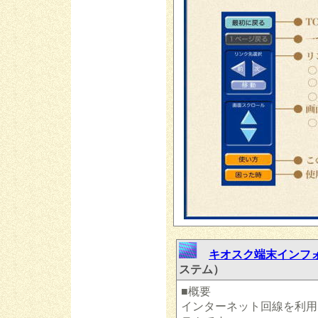
キオスク端末インフ
ステム）
■概要
インターネット回線を利用