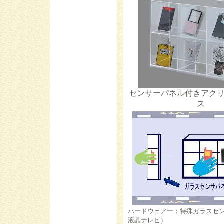
センサーパネル付きアク
ス
ハードウェアー：特殊ガラスセン
液晶テレビ）