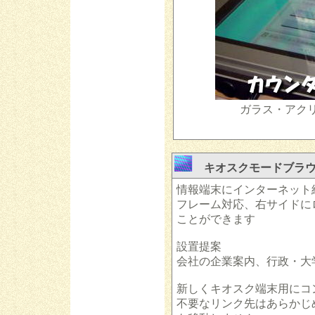
ガラス・アク
キオスクモードブラ
情報端末にインターネット
フレーム対応、右サイドに
ことができます
設置提案
会社の企業案内、行政・大
新しくキオスク端末用にコ
不要なリンク先はあらかじ