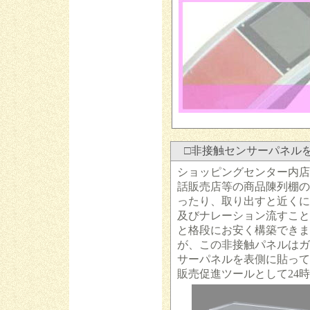
□非接触センサーパネルを
ショッピングセンター内店
話販売店等の商品陳列棚の
ったり、取り出すと近くに
及びナレーション流すこと
と格段にお安く構築できま
が、この非接触パネルはガ
サーパネルを表側に貼って
販売促進ツールとして24