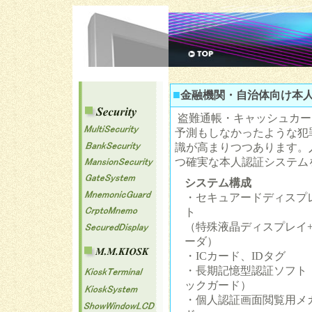
■
金融機関・自治体向け本人認証
盗難通帳・キャッシュカー
予測もしなかったような犯
識が高まりつつあります。
つ確実な本人認証システム
システム構成
・セキュアードディスプ
ト
（特殊液晶ディスプレイ
ーダ）
・ICカード、IDタグ
・長期記憶型認証ソフト
ックガード）
・個人認証画面閲覧用メ