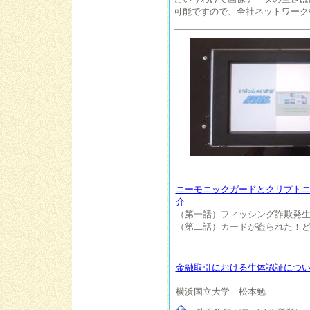
可能ですので、全社ネットワーク
ニーモニックガードとクリプト
介
（第一話）フィッシング詐欺発
（第二話）カードが盗られた！
金融取引における生体認証につ
横浜国立大学 松本