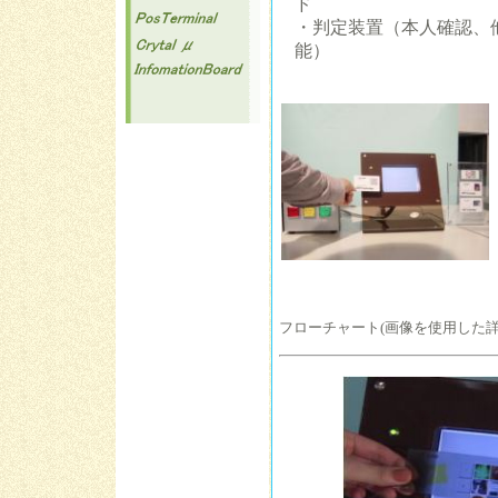
ド
・判定装置（本人確認、
能）
0
フローチャート(画像を使用した